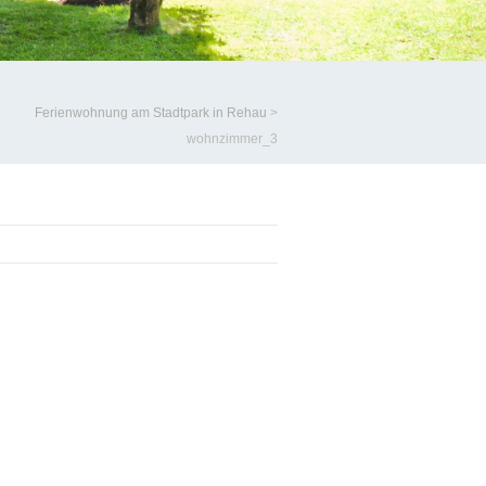
Ferienwohnung am Stadtpark in Rehau
>
wohnzimmer_3