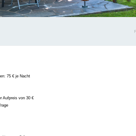
en: 75 € je Nacht
r Aufpreis von 30 €
frage