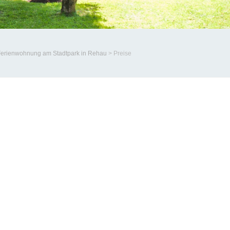
Ferienwohnung am Stadtpark in Rehau
>
Preise