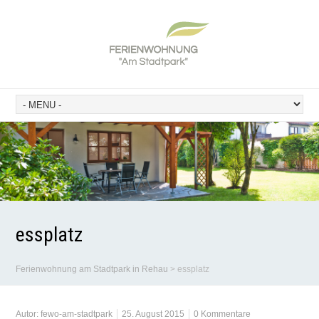
essplatz
Ferienwohnung am Stadtpark in Rehau
>
essplatz
Autor:
fewo-am-stadtpark
25. August 2015
0 Kommentare