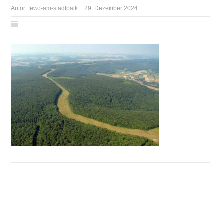
Autor:
fewo-am-stadtpark
29. Dezember 2024