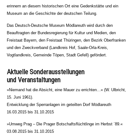
erinnern an diesem historischen Ort eine Gedenkstätte und ein
Museum an die Geschichte der deutschen Teilung.
Das Deutsch-Deutsche Museum Mödlareuth wird durch den
Beauftragten der Bundesregierung für Kultur und Medien, den
Freistaat Bayern, den Freistaat Thüringen, den Bezirk Oberfranken
und den Zweckverband (Landkreis Hof, Saale-Orla-Kreis,
Vogtlandkreis, Gemeinde Töpen, Stadt Gefell) gefördert.
Aktuelle Sonderausstellungen
und Veranstaltungen
»Niemand hat die Absicht, eine Mauer zu errichten…« (W. Ulbricht,
15. Juni 1961).
Entwicklung der Sperranlagen im geteilten Dorf Mödlareuth
16.03.2015 bis 31.10.2015
»Umweg Prag – Die Prager Botschaftsflüchtlinge im Herbst ´89.«
03.08.2015 bis 31.10.2015