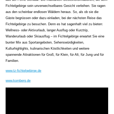
Fichtelgebirge sein unverwechselbares Gesicht verleihen. Sie ragen
aus den scheinbar endlosen Wäldern heraus. So, als ob sie die
Gäste begrüssen oder dazu einladen, bei der nächsten Reise das
Fichtelgebirge zu besuchen. Denn es hat sagenhaft viel zu bieten:
Wellness- oder Aktivurlaub, langer Ausflug oder Kurztrip,
Wanderurlaub oder Skiausflug – im Fichtelgebirge erwartet Sie eine
bunter Mix aus Sportangeboten, Sehenswürdigkeiten,
Kulturhighlights, kulinarischen Köstlichkeiten und weitere
spannende Attraktionen für Groß, für Klein, für Alt, für Jung und für
Familien.
www.tz-fichtelgebirge.de
www.kornberg.de